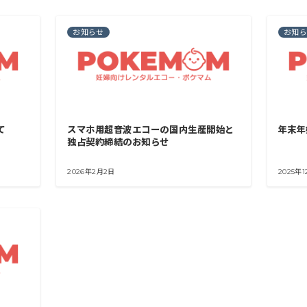
お知らせ
お知
て
スマホ用超音波エコーの国内生産開始と
年末年
独占契約締結のお知らせ
2026年2月2日
2025年