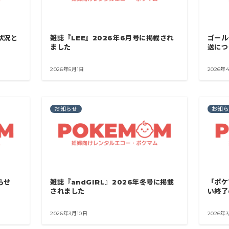
状況と
雑誌『LEE』2026年6月号に掲載され
ゴール
ました
送につ
2026年5月1日
2026年
お知らせ
お知
らせ
雑誌『andGIRL』2026年冬号に掲載
「ポケ
されました
い終了
2026年3月10日
2026年