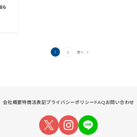
知ら
1
2
次へ
会社概要
特商法表記
プライバシーポリシー
FAQ
お問い合わせ