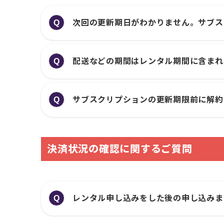
次回の更新期日がわかりません。サブス
Q
配送などの期間はレンタル期間に含まれ
Q
サブスクリプションの更新期限前に解約
Q
決済状況の確認に関するご質問
レンタル申し込みをした後の申し込みま
Q