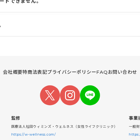
ンロードできません。
。
会社概要
特商法表記
プライバシーポリシー
FAQ
お問い合わせ
監修
事業
医療法人社団ウィミンズ・ウェルネス（女性ライフクリニック）
一般財
https://w-wellness.com/
https