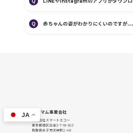
LINEやInstagramのアプリがダウ
Q
赤ちゃんの姿がわかりにくいのですが…
Q
ポケマム事業会社
JA
株式会社スマートエコー
東京都港区白金3-7-18-503
鳥取県米子市天神町2-48