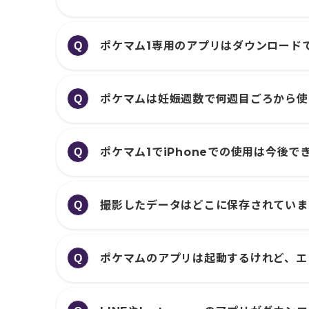
ポケマム1専用のアプリはダウンロード
Q
ポケマムは妊娠週数で何週目ごろから使
Q
ポケマム1でiPhoneでの使用は今後
Q
撮影したデータはどこに保存されていま
Q
ポケマムのアプリは起動するけれど、エ
Q