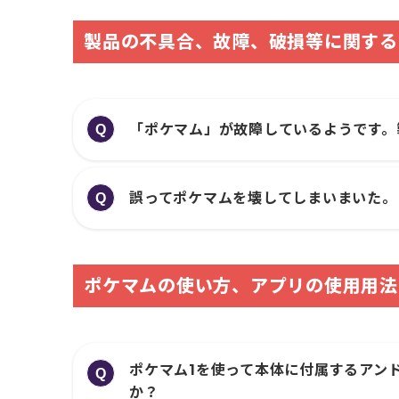
製品の不具合、故障、破損等に関する
「ポケマム」が故障しているようです。
Q
誤ってポケマムを壊してしまいまいた。
Q
ポケマムの使い方、アプリの使用用法
ポケマム1を使って本体に付属するアン
Q
か？