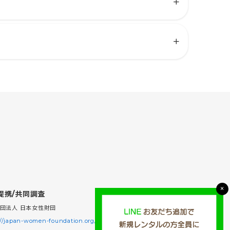
×
提携/共同調査
団法人 日本女性財団
://japan-women-foundation.org/