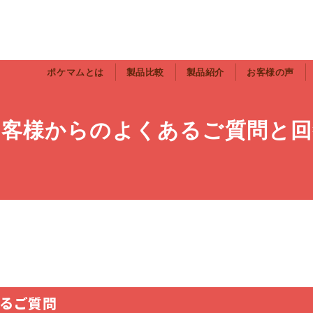
ポケマムとは
製品比較
製品紹介
お客様の声
お客様からのよくあるご質問と回
るご質問