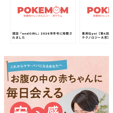
雑誌『andGIRL』2026年冬号に掲載さ
集英社yoi【第4回
れました
テクノロジー大賞】