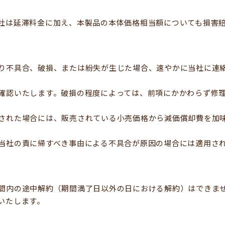
社は延滞料金に加え、本製品の本体価格相当額についても損害
り不具合、破損、または紛失が生じた場合、速やかに当社に連
確認いたします。破損の程度によっては、前項にかかわらず修
された場合には、販売されている小売価格から減価償却費を加
当社の責に帰すべき事由による不具合が原因の場合には適用さ
間内の途中解約（期間満了日以外の日における解約）はできま
いたします。