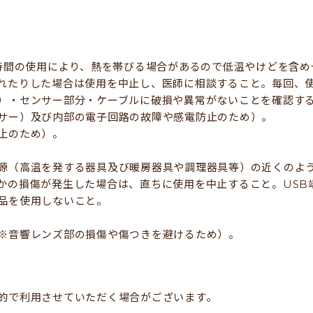
長時間の使用により、熱を帯びる場合があるので低温やけどを含
れたりした場合は使用を中止し、医師に相談すること。毎回、
）・センサー部分・ケーブルに破損や異常がないことを確認す
サー）及び内部の電子回路の故障や感電防止のため）。
止のため）。
源（高温を発する器具及び暖房器具や調理器具等）の近くのよ
かの損傷が発生した場合は、直ちに使用を中止すること。USB
品を使用しないこと。
※音響レンズ部の損傷や傷つきを避けるため）。
的で利用させていただく場合がございます。