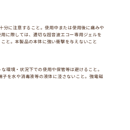
め十分に注意すること。使用中または使用後に痛みや
使用に際しては、適切な超音波エコー専用ジェルを
ること。本製品の本体に強い衝撃を与えないこと
うな環境・状況下での使用や保管等は避けること。
端子を水や消毒液等の液体に浸さないこと。強電磁