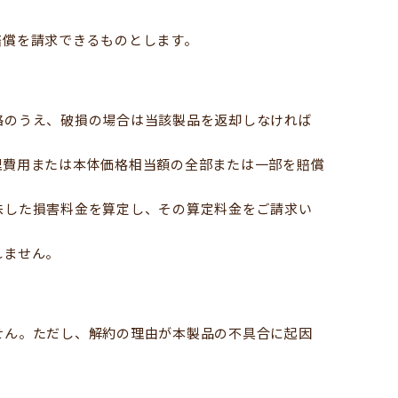
賠償を請求できるものとします。
絡のうえ、破損の場合は当該製品を返却しなければ
理費用または本体価格相当額の全部または一部を賠償
味した損害料金を算定し、その算定料金をご請求い
れません。
せん。ただし、解約の理由が本製品の不具合に起因