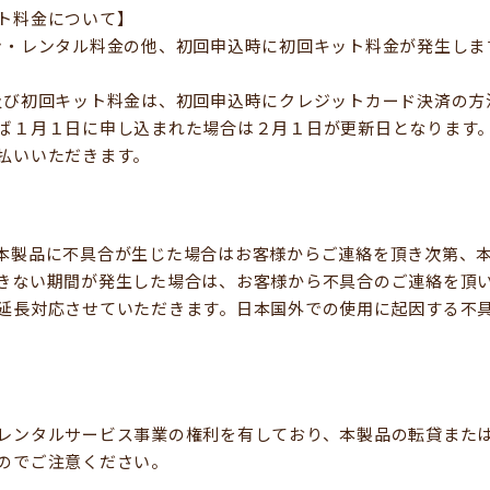
ト料金について】
ン・レンタル料金の他、初回申込時に初回キット料金が発生しま
及び初回キット料金は、初回申込時にクレジットカード決済の方
ば１月１日に申し込まれた場合は２月１日が更新日となります
払いいただきます。
本製品に不具合が生じた場合はお客様からご連絡を頂き次第、
きない期間が発生した場合は、お客様から不具合のご連絡を頂
延長対応させていただきます。日本国外での使用に起因する不
レンタルサービス事業の権利を有しており、本製品の転貸また
のでご注意ください。