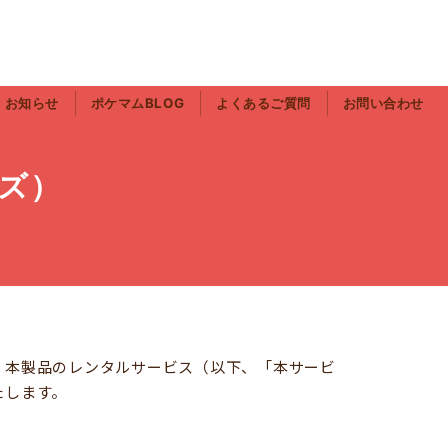
お知らせ
ポケマムBLOG
よくあるご質問
お問い合わせ
ズ）
、本製品のレンタルサービス（以下、「本サービ
たします。