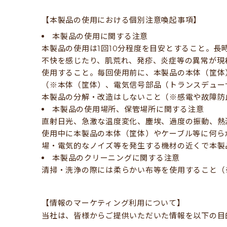
【本製品の使用における個別注意喚起事項】
本製品の使用に関する注意
本製品の使用は1回10分程度を目安とすること。
不快を感じたり、肌荒れ、発疹、炎症等の異常が現
使用すること。毎回使用前に、本製品の本体（筐体
（※本体（筐体）、電気信号部品（トランスデュー
本製品の分解・改造はしないこと（※感電や故障防
本製品の使用場所、保管場所に関する注意
直射日光、急激な温度変化、塵埃、過度の振動、熱
使用中に本製品の本体（筐体）やケーブル等に何ら
場・電気的なノイズ等を発生する機材の近くで本製
本製品のクリーニングに関する注意
清掃・洗浄の際には柔らかい布等を使用すること（
【情報のマーケティング利用について】
当社は、皆様からご提供いただいた情報を以下の目