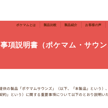
ポケマムとは
製品比較
製品紹介
お客様の声
要事項説明書（ポケマム・サウン
提供の製品「ポケマムサウンズ」（以下、「本製品」という）
契約」という）に関する重要事項について以下のとおり説明い