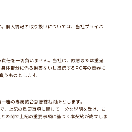
す。個人情報の取り扱いについては、当社プライバ
の責任を一切負いません。当社は、故意または重過
身体部分に係る損害ないし接続するPC等の機器に
負うものとします。
第一審の専属的合意管轄裁判所とします。
で、上記の重要事項に関して十分な説明を受け、こ
社との間で上記の重要事項に基づく本契約が成立しま