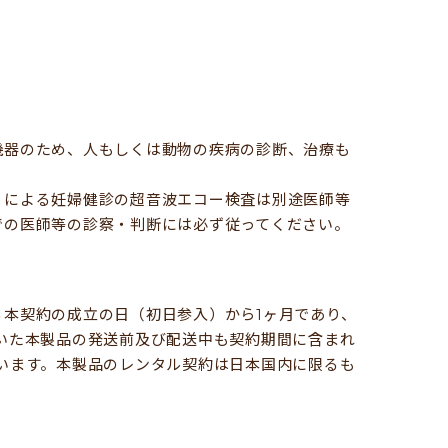
機器のため、人もしくは動物の疾病の診断、治療も
）による妊婦健診の超音波エコー検査は別途医師等
での医師等の診察・判断には必ず従ってください。
本契約の成立の日（初日参入）から1ヶ月であり、
いた本製品の発送前及び配送中も契約期間に含まれ
います。本製品のレンタル契約は日本国内に限るも