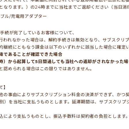
となります。）の24時までに当社までご返却ください（当日消
ブル/充電用アダプター
お手続が完了しているお客様について、
行われなかった場合は、解約手続きは無効となり、サブスクリ
約継続にともなう課金は以下のいずれかに該当した場合に確定
降であることが確認できた場合
時）から起算して5日間過しても当社への返却がされなかった場
と認められる場合はこの限りではありません。
て】
他の事由によりサブスクリプション料金の決済ができず、かつ
（税別）を当社に支払うものとします。延滞期間は、サブスクリ
込により支払うものとし、振込手数料は契約者の負担とします