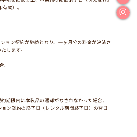
印有効）。
プション契約が継続となり、一ヶ月分の料金が決済さ
いたします。
合。
契約期限内に本製品の返却がなされなかった場合、
プション契約の終了日（レンタル期間終了日）の翌日
。