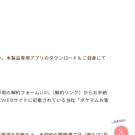
い。本製品専用アプリのダウンロードもご自身にて
用の解約フォームURL（解約リンク）からお手続
式WEBサイトに記載されている当社「ポケマムお客
事項を記載の上、本契約の期間満了日（例えば1月