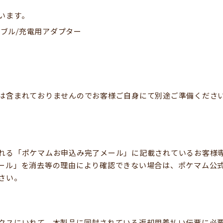
います。
ブル/充電用アダプター
は含まれておりませんのでお客様ご自身にて別途ご準備くださ
れる「ポケマムお申込み完了メール」に記載されているお客様専
ール」を消去等の理由により確認できない場合は、ポケマム公
さい。
クスにいれて、本製品に同封されている返却用着払い伝票に必要