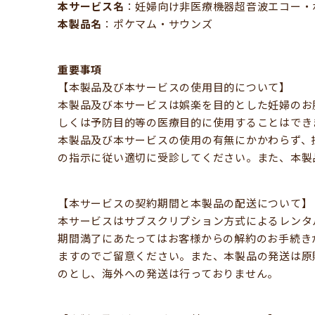
本サービス名
：妊婦向け非医療機器超音波エコー・
本製品名
：ポケマム・サウンズ
重要事項
【本製品及び本サービスの使用目的について】
本製品及び本サービスは娯楽を目的とした妊婦のお
しくは予防目的等の医療目的に使用することはでき
本製品及び本サービスの使用の有無にかかわらず、
の指示に従い適切に受診してください。また、本製
【本サービスの契約期間と本製品の配送について】
本サービスはサブスクリプション方式によるレンタ
期間満了にあたってはお客様からの解約のお手続き
ますのでご留意ください。また、本製品の発送は原
のとし、海外への発送は行っておりません。