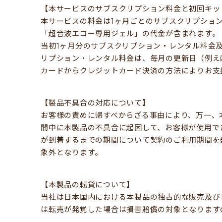
【本サービスのサブスクリプション料金と初回キッ
本サービスの料金は1ヶ月ごとのサブスクリプショ
「超音波エコー専用ジェル」の代金が含まれます。
当初1ヶ月分のサブスクリプション・レンタル料金
リプション・レンタル料金は、毎月の更新日（例え
カードからクレジットカード決済の方法によりお支
【製品不具合の対応について】
お客様の責めに帰すべからざる事由により、万一、
間中に本製品の不具合に起因して、お客様が使用で
が到着するまでの期間について契約のご利用期間を
象外となります。
【本製品の転貸について】
当社は日本国内における本製品の独占的な販売及び
は転売が発覚した場合は損害賠償の対象となります