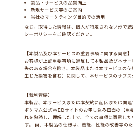
製品・サービスの品質向上
新規サービス等のご案内
当社のマーケティング目的での活用
なお、取得した情報は、個人が特定されない形で統
シーポリシーをご確認ください。
【本製品及び本サービスの重要事項に関する同意】
お客様が上記重要事項に違反して本製品及び本サー
失のある場合を除き、本製品または本サービスの使
生じた損害を含む）に関して、本サービスのサブス
【裁判管轄】
本製品、本サービスまたは本契約に起因または関連
ポケマム公式WEBサイトのお申し込み画面の【重
れを熟読し、理解した上で、全ての事項に同意した
す。 尚、本製品の仕様は、機能、性能の改善等の