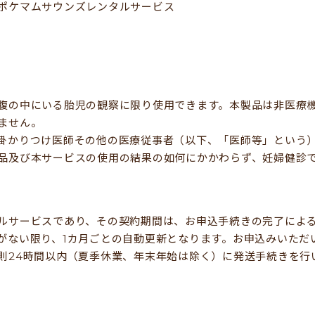
ポケマムサウンズレンタルサービス
腹の中にいる胎児の観察に限り使用できます。本製品は非医療
ません。
掛かりつけ医師その他の医療従事者（以下、「医師等」という
品及び本サービスの使用の結果の如何にかかわらず、妊婦健診
ルサービスであり、その契約期間は、お申込手続きの完了による
がない限り、1カ月ごとの自動更新となります。お申込みいただ
則24時間以内（夏季休業、年末年始は除く）に発送手続きを行