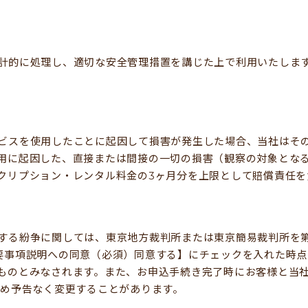
計的に処理し、適切な安全管理措置を講じた上で利用いたしま
ビスを使用したことに起因して損害が発生した場合、当社はそ
用に起因した、直接または間接の一切の損害（観察の対象となる
クリプション・レンタル料金の3ヶ月分を上限として賠償責任を
する紛争に関しては、東京地方裁判所または東京簡易裁判所を
要事項説明への同意（必須）同意する】にチェックを入れた時点
ものとみなされます。また、お申込手続き完了時にお客様と当
ため予告なく変更することがあります。