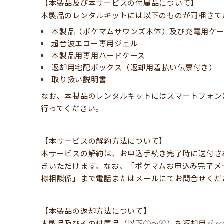
【本製品及び本サービスの付属品について】
本製品のレンタルキットには以下のものが同梱さて
本製品（ポケマムサウンズ本体）及び充電用ケー
超音波エコー専用ジェル
本製品用専用ハードケース
返却用宅配ボックス（返却用着払い伝票付き）
取り扱い説明書
なお、本製品のレンタルキットにはスマートフォン
行ってください。
【本サービスの解約方法について】
本サービスの解約は、お申込手続き完了時に送付さ
きいただけます。なお、「ポケマムお申込み完了メ
様相談係」まで電話またはメールにてお問合せくだ
【本製品の返却方法について】
本製品及びその付属品（以下①～④）を返却用ボッ