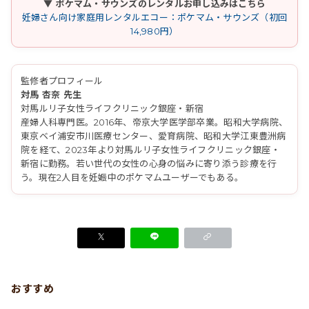
▼ ポケマム・サウンズのレンタルお申し込みはこちら
妊婦さん向け家庭用レンタルエコー：ポケマム・サウンズ（初回
14,980円）
監修者プロフィール
対馬 杏奈 先生
対馬ルリ子女性ライフクリニック銀座・新宿
産婦人科専門医。2016年、帝京大学医学部卒業。昭和大学病院、
東京ベイ浦安市川医療センター、愛育病院、昭和大学江東豊洲病
院を経て、2023年より対馬ルリ子女性ライフクリニック銀座・
新宿に勤務。若い世代の女性の心身の悩みに寄り添う診療を行
う。現在2人目を妊娠中のポケマムユーザーでもある。
おすすめ