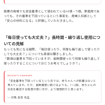
医療の現場でも安全基準として使われているMI値・TI値。家庭用であ
っても、その基準を下回っているという事実を、産婦人科医として
「安心の材料になる」と評価していただきました。
「毎日使っても大丈夫？」長時間・繰り返し使用につ
いての見解
もっとも気になる疑問、「毎日使ったり、何度も繰り返して使ったり
しても大丈夫？」についても直接お聞きしました。
「数値は基準を下回っていますが、長時間使ったり何度も繰り返して
使ったりすることについてはどうお考えでしょうか？」
「安全基準を下回っているという点では、赤ちゃんへの影響はないと
考えています。ただ、長時間使い続けるよりも、1〜2回、赤ちゃんの
元気を確認する程度の使い方が、より理想的だと思います」
— 対馬 杏奈 先生