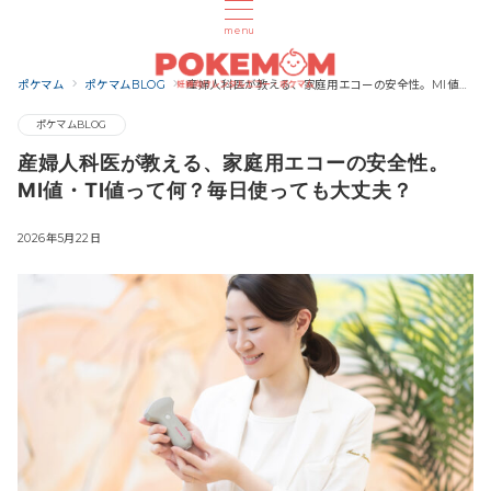
menu
ポケマム
ポケマムBLOG
産婦人科医が教える、家庭用エコーの安全性。MI値・TI値って何？毎日使っても大丈夫？
ポケマムBLOG
産婦人科医が教える、家庭用エコーの安全性。
MI値・TI値って何？毎日使っても大丈夫？
2026年5月22日