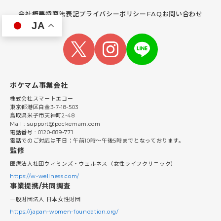
会社概要
特商法表記
プライバシーポリシー
FAQ
お問い合わせ
JA
ポケマム事業会社
株式会社スマートエコー
東京都港区白金3-7-18-503
鳥取県米子市天神町2-48
Mail : support@pockemam.com
電話番号 : 0120-889-771
電話でのご対応は平日：午前10時〜午後5時までとなっております。
監修
医療法人社団ウィミンズ・ウェルネス（女性ライフクリニック）
https://w-wellness.com/
事業提携/共同調査
一般財団法人 日本女性財団
https://japan-women-foundation.org/