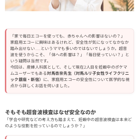
「家で毎日エコーを使っても、赤ちゃんへの影響はないの？」
家庭用エコーに興味はあるけれど、安全性が気になってなかなか
踏み出せない……というママも多いのではないでしょうか。超音
波を使うからこそ、「体への影響は？」「毎日使っていい？」と
いう疑問は当然です。
今回は、産婦人科医として、そして現在2人目を妊娠中のポケマ
ムユーザーでもある
対馬杏奈先生（対馬ルリ子女性ライフクリニ
ック銀座・新宿）
に、家庭用エコーの安全性について医学的な視
点から詳しくお話を伺いました。
そもそも超音波検査はなぜ安全なのか
「学会や研究などの考え方も踏まえて、妊娠中の超音波検査は本来ど
のような役割を担っているのでしょうか？」