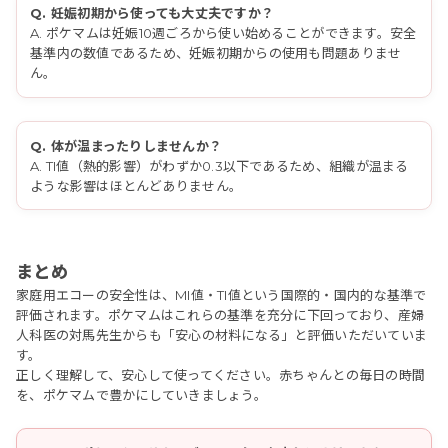
Q. 妊娠初期から使っても大丈夫ですか？
A. ポケマムは妊娠10週ごろから使い始めることができます。安全
基準内の数値であるため、妊娠初期からの使用も問題ありませ
ん。
Q. 体が温まったりしませんか？
A. TI値（熱的影響）がわずか0.3以下であるため、組織が温まる
ような影響はほとんどありません。
まとめ
家庭用エコーの安全性は、MI値・TI値という国際的・国内的な基準で
評価されます。ポケマムはこれらの基準を充分に下回っており、産婦
人科医の対馬先生からも「安心の材料になる」と評価いただいていま
す。
正しく理解して、安心して使ってください。赤ちゃんとの毎日の時間
を、ポケマムで豊かにしていきましょう。