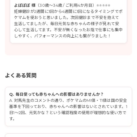
よぽぽぽ 様
（30歳〜34歳 / ご利用4か月目）⭐⭐⭐⭐⭐
妊婦健診が2週間に1回から4週間に1回になるタイミングでポ
ケマムを使おうと思いました。次回健診まで不安を抱えて
生活してましたが、毎日元気な赤ちゃんの様子が見れて安
心して生活してます。不安が無くなったお陰で仕事にも集中
しやすく、パフォーマンスの向上にも繋がりました！
よくある質問
Q. 毎日使っても赤ちゃんへの影響はありませんか？
A. 対馬先生のコメントの通り、ポケマムのMI値・TI値は国の安全
基準を下回っており、赤ちゃんへの影響はないとされています。1
日1〜2回、元気かな？という確認程度の使用が理想的な使い方で
す。