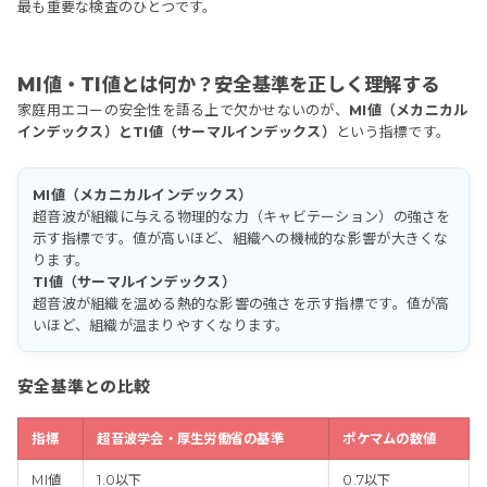
最も重要な検査のひとつです。
MI値・TI値とは何か？安全基準を正しく理解する
家庭用エコーの安全性を語る上で欠かせないのが、
MI値（メカニカル
インデックス）とTI値（サーマルインデックス）
という指標です。
MI値（メカニカルインデックス）
超音波が組織に与える物理的な力（キャビテーション）の強さを
示す指標です。値が高いほど、組織への機械的な影響が大きくな
ります。
TI値（サーマルインデックス）
超音波が組織を温める熱的な影響の強さを示す指標です。値が高
いほど、組織が温まりやすくなります。
安全基準との比較
指標
超音波学会・厚生労働省の基準
ポケマムの数値
MI値
1.0以下
0.7以下