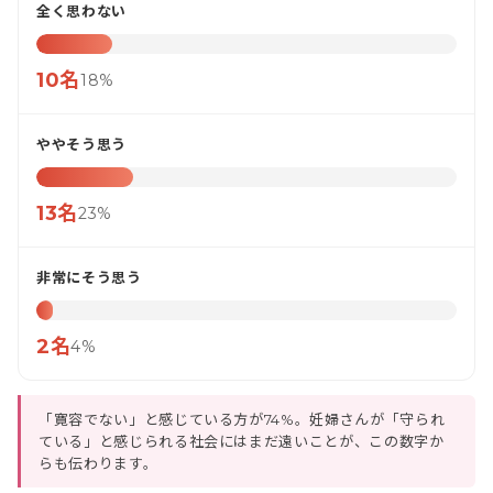
全く思わない
10名
18%
ややそう思う
13名
23%
非常にそう思う
2名
4%
「寛容でない」と感じている方が74%。妊婦さんが「守られ
ている」と感じられる社会にはまだ遠いことが、この数字か
らも伝わります。