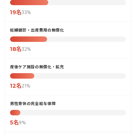
19名
33%
妊婦健診・出産費用の無償化
18名
32%
産後ケア施設の無償化・拡充
12名
21%
男性育休の完全給与保障
5名
9%