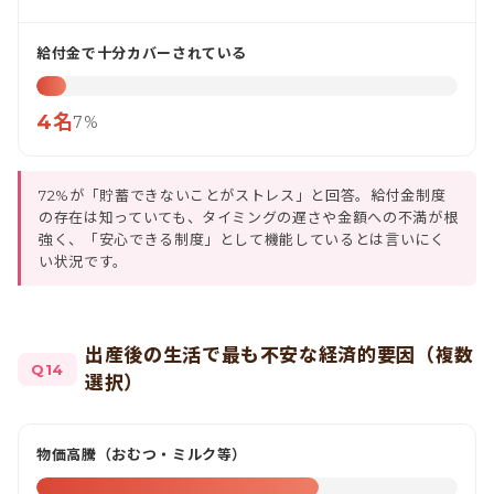
給付金で十分カバーされている
4名
7%
72%が「貯蓄できないことがストレス」と回答。給付金制度
の存在は知っていても、タイミングの遅さや金額への不満が根
強く、「安心できる制度」として機能しているとは言いにく
い状況です。
出産後の生活で最も不安な経済的要因（複数
Q14
選択）
物価高騰（おむつ・ミルク等）