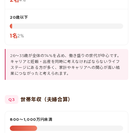
2名
4%
20歳以下
1名
2%
26〜35歳が全体の74%を占め、働き盛りの世代が中心です。
キャリアと妊娠・出産を同時に考えなければならないライフ
ステージにある方が多く、家計やキャリアへの関心が高い結
果につながったと考えられます。
世帯年収（夫婦合算）
Q3
800〜1,000万円未満