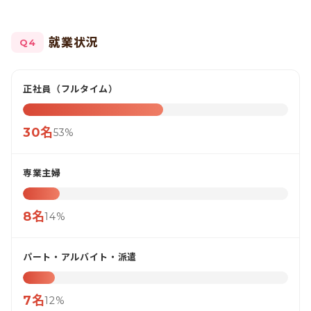
就業状況
Q4
正社員（フルタイム）
30名
53%
専業主婦
8名
14%
パート・アルバイト・派遣
7名
12%