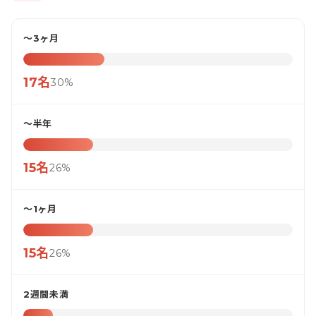
〜3ヶ月
17名
30%
〜半年
15名
26%
〜1ヶ月
15名
26%
2週間未満