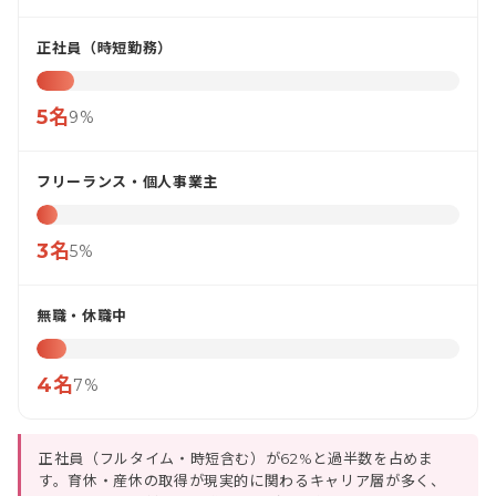
正社員（時短勤務）
5名
9%
フリーランス・個人事業主
3名
5%
無職・休職中
4名
7%
正社員（フルタイム・時短含む）が62%と過半数を占めま
す。育休・産休の取得が現実的に関わるキャリア層が多く、