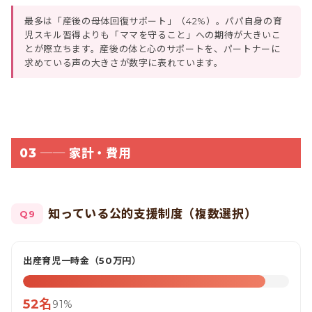
最多は「産後の母体回復サポート」（42%）。パパ自身の育
児スキル習得よりも「ママを守ること」への期待が大きいこ
とが際立ちます。産後の体と心のサポートを、パートナーに
求めている声の大きさが数字に表れています。
03 ── 家計・費用
知っている公的支援制度（複数選択）
Q9
出産育児一時金（50万円）
52名
91%