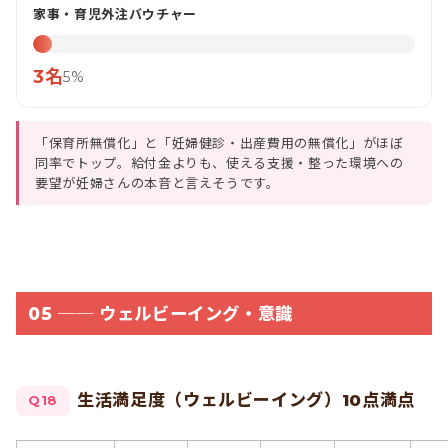
家事・育児外注バウチャー
3名
5%
「保育所無償化」と「妊婦健診・出産費用の無償化」がほぼ
同率でトップ。給付金よりも、使える支援・整った環境への
要望が妊婦さんの本音と言えそうです。
05 ── ウェルビーイング・意識
生活満足度（ウェルビーイング）10点満点
Q18