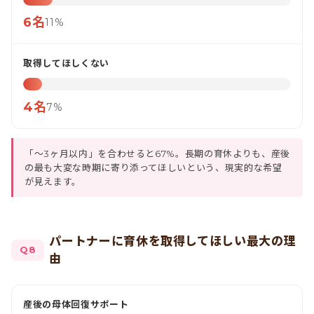
6名
11%
取得してほしくない
4名
7%
「〜3ヶ月以内」を合わせると67%。長期の育休よりも、産後
の最も大変な時期に寄り添ってほしいという、現実的な希望
が見えます。
パートナーに育休を取得してほしい最大の理
Q8
由
産後の母体回復サポート