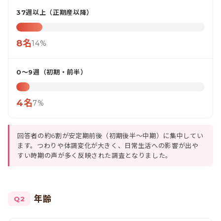
37週以上（正期産以降）
8名
14%
0〜9週（初期・前半）
4名
7%
回答者の約6割が安定期前後（初期後半〜中期）に集中してい
ます。つわりや体調変化が大きく、日常生活への影響が出や
すい時期の声が多く反映された調査となりました。
年齢
Q2