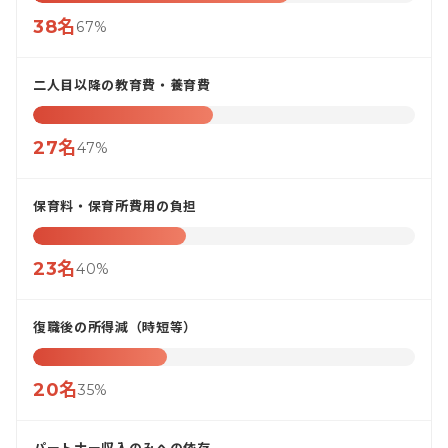
38名
67%
二人目以降の教育費・養育費
27名
47%
保育料・保育所費用の負担
23名
40%
復職後の所得減（時短等）
20名
35%