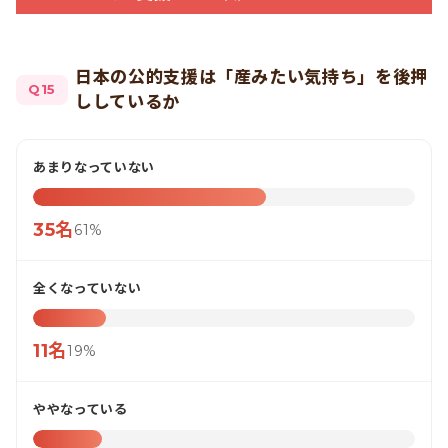
日本の公的支援は「産みたい気持ち」を後押
Q15
ししているか
あまりなっていない
35名
61%
全くなっていない
11名
19%
ややなっている