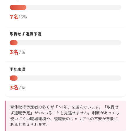
7名
15%
取得せず退職予定
3名
7%
半年未満
3名
7%
育休取得予定者の多くが「〜1年」を選んでいます。「取得せ
ず退職予定」が7%いることも見逃せません。制度があっても
使いにくい職場環境や、復職後のキャリアへの不安が背景に
あると考えられます。