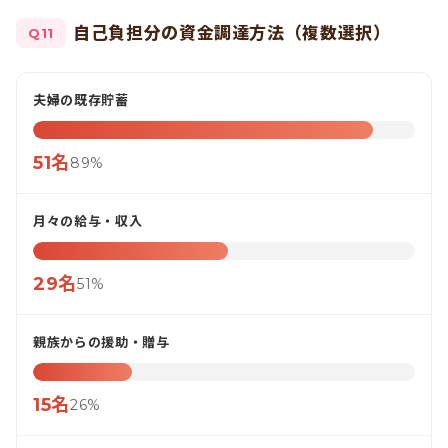
自己負担分の資金調達方法（複数選択）
Q11
夫婦の既存貯蓄
51名
89%
月々の給与・収入
29名
51%
親族からの援助・贈与
15名
26%