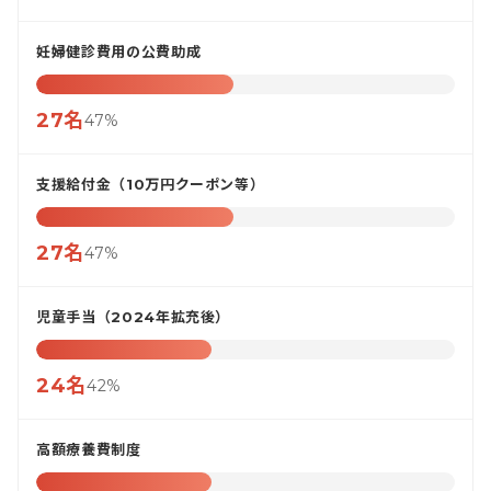
妊婦健診費用の公費助成
27名
47%
支援給付金（10万円クーポン等）
27名
47%
児童手当（2024年拡充後）
24名
42%
高額療養費制度