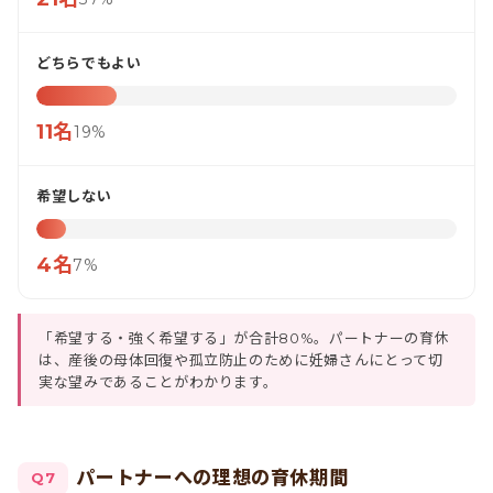
どちらでもよい
11名
19%
希望しない
4名
7%
「希望する・強く希望する」が合計80%。パートナーの育休
は、産後の母体回復や孤立防止のために妊婦さんにとって切
実な望みであることがわかります。
パートナーへの理想の育休期間
Q7