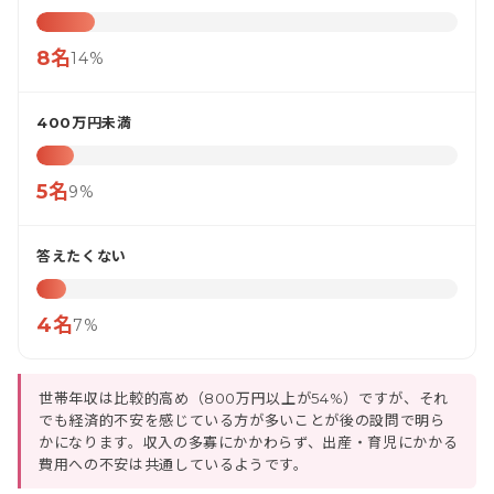
8名
14%
400万円未満
5名
9%
答えたくない
4名
7%
世帯年収は比較的高め（800万円以上が54%）ですが、それ
でも経済的不安を感じている方が多いことが後の設問で明ら
かになります。収入の多寡にかかわらず、出産・育児にかかる
費用への不安は共通しているようです。