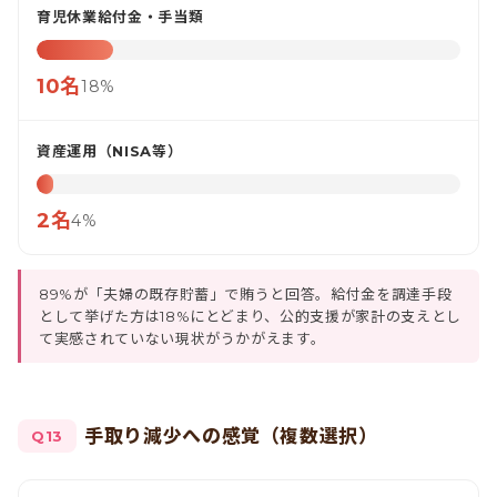
育児休業給付金・手当類
10名
18%
資産運用（NISA等）
2名
4%
89%が「夫婦の既存貯蓄」で賄うと回答。給付金を調達手段
として挙げた方は18%にとどまり、公的支援が家計の支えとし
て実感されていない現状がうかがえます。
手取り減少への感覚（複数選択）
Q13