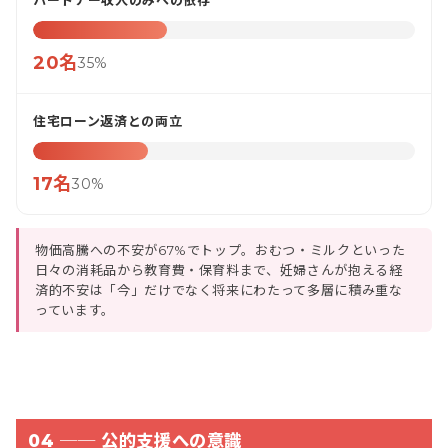
パートナー収入のみへの依存
20名
35%
住宅ローン返済との両立
17名
30%
物価高騰への不安が67%でトップ。おむつ・ミルクといった
日々の消耗品から教育費・保育料まで、妊婦さんが抱える経
済的不安は「今」だけでなく将来にわたって多層に積み重な
っています。
04 ── 公的支援への意識