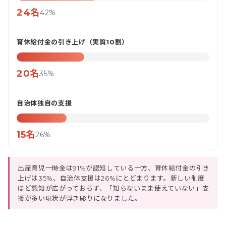
24名
42%
育休給付金の引き上げ（実質10割）
20名
35%
自治体独自の支援
15名
26%
出産育児一時金は91%が認知している一方、育休給付金の引き
上げは35%、自治体支援は26%にとどまります。新しい制度
ほど認知が広がっておらず、「知らないまま使えていない」支
援が多い現状が浮き彫りになりました。