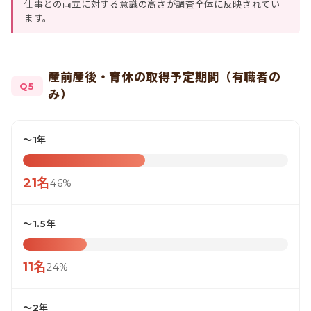
仕事との両立に対する意識の高さが調査全体に反映されてい
ます。
産前産後・育休の取得予定期間（有職者の
Q5
み）
〜1年
21名
46%
〜1.5年
11名
24%
〜2年