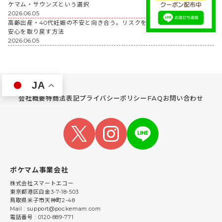
ケマム・サウンズという選択
2026.06.05
高齢出産・40代妊娠の不安と向き合う。リスクを正しく知って、毎日の
安心を取り戻す方法
2026.06.05
JA
会社概要
特商法表記
プライバシーポリシー
FAQ
お問い合わせ
ポケマム事業会社
株式会社スマートエコー
東京都港区白金3-7-18-503
鳥取県米子市天神町2-48
Mail : support@pockemam.com
電話番号 : 0120-889-771