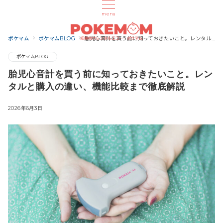
menu
ポケマム
ポケマムBLOG
胎児心音計を買う前に知っておきたいこと。レンタルと購入の違い、機能比較まで徹底解説
ポケマムBLOG
胎児心音計を買う前に知っておきたいこと。レン
タルと購入の違い、機能比較まで徹底解説
2026年6月3日