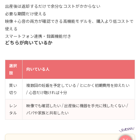
出産後は返却するだけで余分なコストがかからない
必要な期間だけ使える
映像＋心音の両方が確認できる高機能モデルを、購入より低コストで
使える
スマートフォン連携・録画機能付き
どちらが向いているか
選択
向いている人
肢
買い
複数回の妊娠を予定している / とにかく初期費用を抑えたい
切り
/ 心音だけ聴ければ十分
レン
映像でも確認したい / 出産後に機器を手元に残したくない /
タル
パパや家族と共有したい