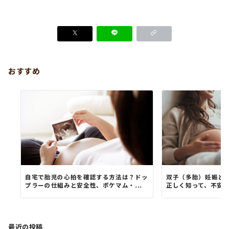
おすすめ
自宅で胎児の心拍を確認する方法は？ドッ
双子（多胎）妊娠と
プラーの仕組みと安全性、ポケマム・...
正しく知って、不安
最近の投稿