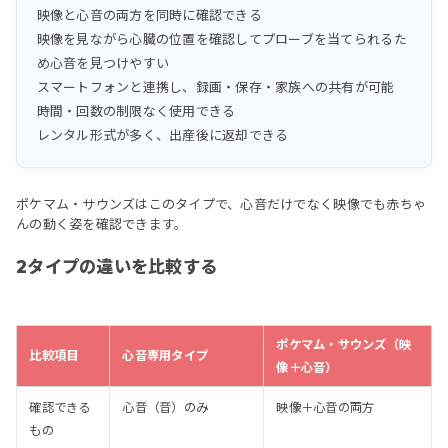
映像と心音の両方を同時に確認できる
映像を見ながら心臓の位置を確認してプローブを当てられるた
め心音を見つけやすい
スマートフォンと連携し、録画・保存・家族への共有が可能
時間・回数の制限なく使用できる
レンタル形式が多く、出産後に返却できる
ポケマム・サウンズはこのタイプで、心音だけでなく映像でも赤ちゃ
んの動く姿を確認できます。
2タイプの違いを比較する
ポケマム・サウンズ（映
比較項目
心音専用タイプ
像＋心音）
確認できる
心音（音）のみ
映像＋心音の両方
もの