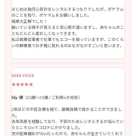
はじめは胎児心音計をレンタルするつもりでしたが、ポケマム
のことを知り、ポケマムをお願いしました。
結果大正解でした！
動いている様子が見えると安心感が違いますし、赤ちゃんのこ
ともどんどん愛おしくなってきます。
私は医療従事者で仕事でもエコーを扱っていますが、このくら
いの解像度でお手軽に見れるのはなかなかすごいと思います。
★★★★★
lily 様
（25歳～29歳 / ご利用4か月目）
2年ほどの不妊治療を経て、顕微授精で授かることができまし
た。
去年流産を経験しており、不安のためレンタルするか悩んでい
たところ12wでコロナにかかりました。
次の妊婦健診が16wだったので、赤ちゃんが生きていてくれて