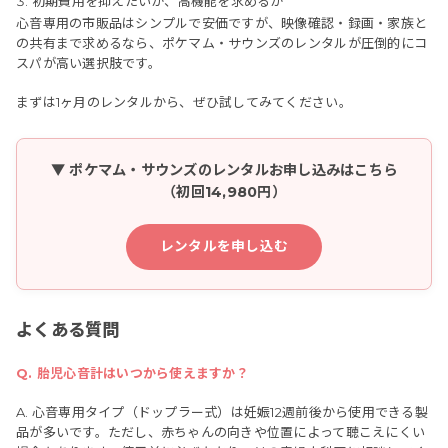
初期費用を抑えたいか、高機能を求めるか
心音専用の市販品はシンプルで安価ですが、映像確認・録画・家族と
の共有まで求めるなら、ポケマム・サウンズのレンタルが圧倒的にコ
スパが高い選択肢です。
まずは1ヶ月のレンタルから、ぜひ試してみてください。
▼ ポケマム・サウンズのレンタルお申し込みはこちら
（初回14,980円）
レンタルを申し込む
よくある質問
Q. 胎児心音計はいつから使えますか？
A. 心音専用タイプ（ドップラー式）は妊娠12週前後から使用できる製
品が多いです。ただし、赤ちゃんの向きや位置によって聴こえにくい