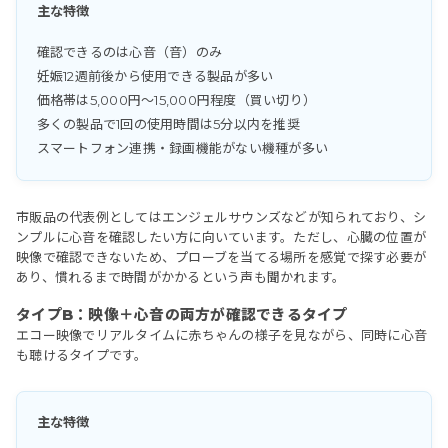
主な特徴
確認できるのは心音（音）のみ
妊娠12週前後から使用できる製品が多い
価格帯は5,000円〜15,000円程度（買い切り）
多くの製品で1回の使用時間は5分以内を推奨
スマートフォン連携・録画機能がない機種が多い
市販品の代表例としてはエンジェルサウンズなどが知られており、シ
ンプルに心音を確認したい方に向いています。ただし、心臓の位置が
映像で確認できないため、プローブを当てる場所を感覚で探す必要が
あり、慣れるまで時間がかかるという声も聞かれます。
タイプB：映像＋心音の両方が確認できるタイプ
エコー映像でリアルタイムに赤ちゃんの様子を見ながら、同時に心音
も聴けるタイプです。
主な特徴