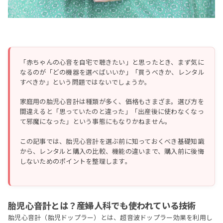
「赤ちゃんの心音を自宅で聴きたい」と思ったとき、まず気に
なるのが「どの機器を選べばいいか」「買うべきか、レンタル
すべきか」という問題ではないでしょうか。
家庭用の胎児心音計は種類が多く、価格もさまざま。選び方を
間違えると「思っていたのと違った」「出産後に使わなくなっ
て邪魔になった」という事態にもなりかねません。
この記事では、胎児心音計を選ぶ前に知っておくべき基礎知識
から、レンタルと購入の比較、機能の違いまで、購入前に後悔
しないためのポイントを整理します。
胎児心音計とは？産婦人科でも使われている技術
胎児心音計（胎児ドップラー）とは、超音波ドップラー効果を利用し