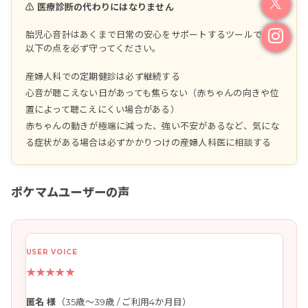
⚠️ 医療診断の代わりにはなりません
胎児心音計はあくまで日常の安心をサポートするツールです。
以下の点を必ず守ってください。
産婦人科での定期健診は必ず継続する
心音が聴こえない日があっても焦らない（赤ちゃんの向きや位
置によって聴こえにくい場合がある）
赤ちゃんの動きが極端に減った、強い不安があるなど、気にな
る症状がある場合は必ずかかりつけの産婦人科医に相談する
ポケマムユーザーの声
★★★★★
匿名 様
（35歳～39歳 / ご利用4か月目）