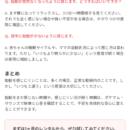
Q. 胎動が突然なくなったように感じます。どうすればいいですか？
A. まず横になってリラックスし、30分〜1時間様子を見てください。
それでも全く感じない場合や強い不安がある場合は、かかりつけの産
院に電話してください。
Q. 夜中に胎動が少ないように感じます。
A. 赤ちゃんの睡眠サイクルや、ママの活動状況によって感じ方は変わ
ります。ただし「いつもより明らかに少ない」という感覚が続く場合
は産院に相談しましょう。
まとめ
胎動を感じにくいことは、多くの場合、正常な範囲内のことです。し
かし「いつもと違う」という感覚は大切にしてください。
胎動をまだ感じない時期や、感じにくい日が続く時期は、ポケマム・
サウンズで映像と心音を確認することで、不安を具体的な安心に変え
ることができます。
まずは1ヶ月のレンタルから、ぜひ試してみてください。