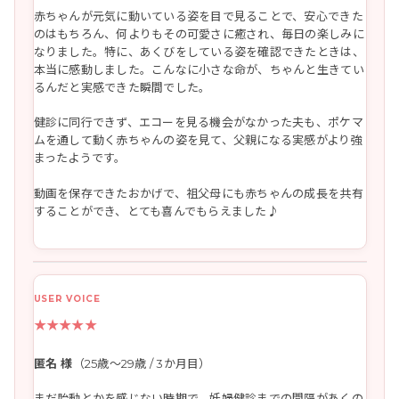
赤ちゃんが元気に動いている姿を目で見ることで、安心できた
のはもちろん、何よりもその可愛さに癒され、毎日の楽しみに
なりました。特に、あくびをしている姿を確認できたときは、
本当に感動しました。こんなに小さな命が、ちゃんと生きてい
るんだと実感できた瞬間でした。
健診に同行できず、エコーを見る機会がなかった夫も、ポケマ
ムを通して動く赤ちゃんの姿を見て、父親になる実感がより強
まったようです。
動画を保存できたおかげで、祖父母にも赤ちゃんの成長を共有
することができ、とても喜んでもらえました♪
★★★★★
匿名 様
（25歳〜29歳 / 3か月目）
まだ胎動とかを感じない時期で、妊婦健診までの間隔があくの