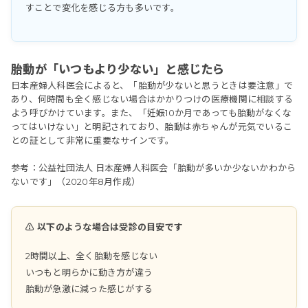
すことで変化を感じる方も多いです。
胎動が「いつもより少ない」と感じたら
日本産婦人科医会によると、「胎動が少ないと思うときは要注意」で
あり、何時間も全く感じない場合はかかりつけの医療機関に相談する
よう呼びかけています。また、「妊娠10か月であっても胎動がなくな
ってはいけない」と明記されており、胎動は赤ちゃんが元気でいるこ
との証として非常に重要なサインです。
参考：公益社団法人 日本産婦人科医会「胎動が多いか少ないかわから
ないです」（2020年8月作成）
⚠️ 以下のような場合は受診の目安です
2時間以上、全く胎動を感じない
いつもと明らかに動き方が違う
胎動が急激に減った感じがする