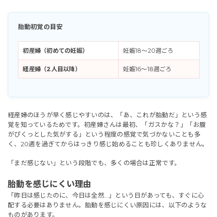
胎動初覚の目安
初産婦（初めての妊娠）
妊娠18〜20週ごろ
経産婦（2人目以降）
妊娠16〜18週ごろ
経産婦のほうが早く感じやすいのは、「あ、これが胎動だ」という感
覚を知っているためです。初産婦さんは最初、「ガスかな？」「お腹
がぴくっとした気がする」という程度の感覚で気づかないことも多
く、20週を過ぎてからはっきり感じ始めることも珍しくありません。
「まだ感じない」という段階でも、多くの場合は正常です。
胎動を感じにくい理由
「昨日は感じたのに、今日は全然…」という日があっても、すぐに心
配する必要はありません。胎動を感じにくい原因には、以下のような
ものがあります。