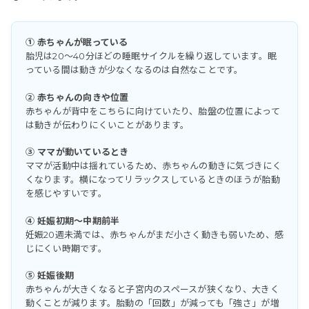
① 赤ちゃんが眠っている
胎児は20〜40分ほどの睡眠サイクルを繰り返しています。眠
っている間は動きが少なくなるのは自然なことです。
② 赤ちゃんの向きや位置
赤ちゃんが背中をこちらに向けていたり、胎盤の位置によって
は動きが伝わりにくいことがあります。
③ ママが動いているとき
ママが活動中は揺れているため、赤ちゃんの動きに気づきにく
くなります。横になってリラックスしているときのほうが胎動
を感じやすいです。
④ 妊娠初期〜中期前半
妊娠20週未満では、赤ちゃんがまだ小さく動きも弱いため、感
じにくい時期です。
⑤ 妊娠後期
赤ちゃんが大きくなると子宮内のスペースが狭くなり、大きく
動くことが減ります。胎動の「回数」が減っても「強さ」が増