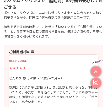
ポケマム・サウンズで「胎動前」の時期も安心して過
ごせる
ポケマム・サウンズは、エコー映像でリアルタイムに赤ちゃんの動く
様子を見ながら、同時に心音も確認できる家庭用エコーです。
胎動を感じる前の時期でも、映像で「動いている」「心臓が動いてい
る」という事実を目と耳で確認できるため、健診の合間の長い不安な
時間を大きく和らげてくれます。
ご利用者様の声
★★★★★
どんぐり 様
（30歳〜34歳 / 4か月目）
15週目に切迫流産と診断され、まだ胎動も感じられない時期だ
ったため、不安な日々を過ごしていました。どうにか赤ちゃん
の様子を確認できる方法はないかと探していたところ、「ポケ
マム」に出会いました。