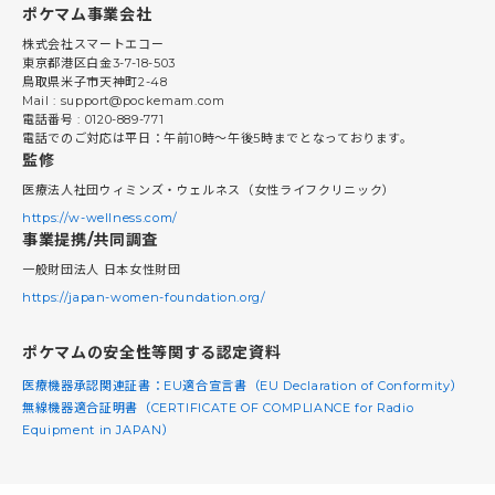
ポケマム事業会社
株式会社スマートエコー
東京都港区白金3-7-18-503
鳥取県米子市天神町2-48
Mail : support@pockemam.com
電話番号 : 0120-889-771
電話でのご対応は平日：午前10時〜午後5時までとなっております。
監修
医療法人社団ウィミンズ・ウェルネス（女性ライフクリニック）
https://w-wellness.com/
事業提携/共同調査
一般財団法人 日本女性財団
https://japan-women-foundation.org/
ポケマムの安全性等関する認定資料
医療機器承認関連証書：EU適合宣言書（EU Declaration of Conformity）
無線機器適合証明書（CERTIFICATE OF COMPLIANCE for Radio
Equipment in JAPAN）