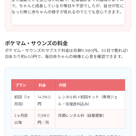
で、ちゃんと成長しているか等日々不安でしたが、自分が気に
なった時に赤ちゃんの様子が見れるのでとても安心できます。
ポケマム・サウンズの料金
ポケマム・サウンズのサブスク料金は月額11,980円。30日で割れば1
日あたり約400円で、毎日赤ちゃんの映像と心音を確認できます。
プラン
料金
内容
初回（1ヶ
14,980
レンタル料＋初回キット（専用ジェ
月目）
円
ル・往復送料込み）
2ヶ月目
11,980
月額レンタル料（自動更新）
以降
円／月