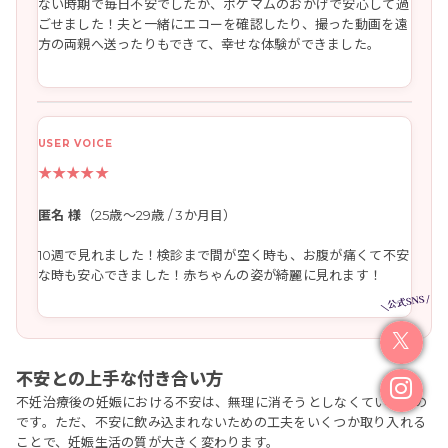
ない時期で毎日不安でしたが、ポケマムのおかげで安心して過
ごせました！夫と一緒にエコーを確認したり、撮った動画を遠
方の両親へ送ったりもできて、幸せな体験ができました。
★★★★★
匿名 様
（25歳～29歳 / 3か月目）
10週で見れました！検診まで間が空く時も、お腹が痛くて不安
な時も安心できました！赤ちゃんの姿が綺麗に見れます！
不安との上手な付き合い方
不妊治療後の妊娠における不安は、無理に消そうとしなくていいもの
です。ただ、不安に飲み込まれないための工夫をいくつか取り入れる
ことで、妊娠生活の質が大きく変わります。