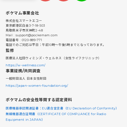
ポケマム事業会社
株式会社スマートエコー
東京都港区白金3-7-18-503
鳥取県米子市天神町2-48
Mail : support@pockemam.com
電話番号 : 0120-889-771
電話でのご対応は平日：午前10時〜午後5時までとなっております。
監修
医療法人社団ウィミンズ・ウェルネス（女性ライフクリニック）
https://w-wellness.com/
事業提携/共同調査
一般財団法人 日本女性財団
https://japan-women-foundation.org/
ポケマムの安全性等関する認定資料
医療機器承認関連証書：EU適合宣言書（EU Declaration of Conformity）
無線機器適合証明書（CERTIFICATE OF COMPLIANCE for Radio
Equipment in JAPAN）