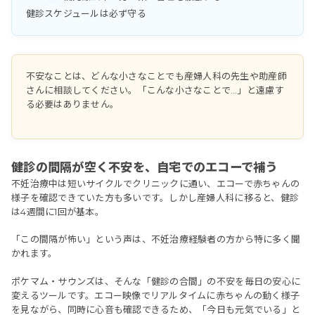
健診スケジュールは必ず守る
不安なことは、どんな小さなことでも産婦人科の先生や助産師
さんに相談してください。「こんな小さなことで…」と遠慮す
る必要はありません。
健診の間隔が空く不安を、自宅でのエコーで補う
不妊治療中は短いサイクルでクリニックに通い、エコーで赤ちゃんの
様子を確認できていた方も多いです。しかし産婦人科に移ると、健診
は4週間に1回が基本。
「この間隔が怖い」という声は、不妊治療経験者の方から特に多く聞
かれます。
ポケマム・サウンズは、そんな「健診の合間」の不安を毎日の安心に
変えるツールです。エコー映像でリアルタイムに赤ちゃんの動く様子
を見ながら、同時に心音も確認できるため、「今日も元気でいる」と