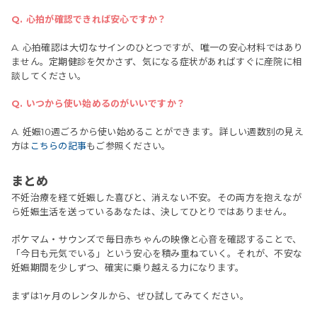
Q. 心拍が確認できれば安心ですか？
A. 心拍確認は大切なサインのひとつですが、唯一の安心材料ではあり
ません。定期健診を欠かさず、気になる症状があればすぐに産院に相
談してください。
Q. いつから使い始めるのがいいですか？
A. 妊娠10週ごろから使い始めることができます。詳しい週数別の見え
方は
こちらの記事
もご参照ください。
まとめ
不妊治療を経て妊娠した喜びと、消えない不安。その両方を抱えなが
ら妊娠生活を送っているあなたは、決してひとりではありません。
ポケマム・サウンズで毎日赤ちゃんの映像と心音を確認することで、
「今日も元気でいる」という安心を積み重ねていく。それが、不安な
妊娠期間を少しずつ、確実に乗り越える力になります。
まずは1ヶ月のレンタルから、ぜひ試してみてください。