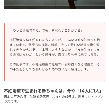
「やっと妊娠できた。でも、喜べない自分がいる」
不妊治療を経て妊娠した方の多くが、こんな複雑な気持ちを抱
えています。何度もの採卵、移植、そして悲しい結果を繰り返
してきたからこそ、「本当に大丈夫なのか」「また失ってしま
うのではないか」という恐怖が、喜びよりも先に来てしまう。
この記事では、不妊治療後の妊娠で不安が強くなる理由と、そ
の不安を少しでも和らげるための方法をご紹介します。
不妊治療で生まれる赤ちゃんは、今や「14人に1人」
日本の不妊治療（生殖補助医療＝ART）の規模は、世界でもトップク
ラスです。